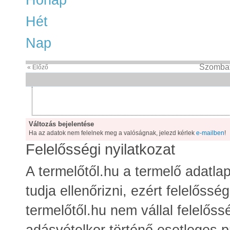
Hét
Nap
Szombat
« Előző
Változás bejelentése
Ha az adatok nem felelnek meg a valóságnak, jelezd kérlek
e-mailben
!
Felelősségi nyilatkozat
A termelőtől.hu a termelő adatla
tudja ellenőrizni, ezért felelősség
termelőtől.hu nem vállal felelőss