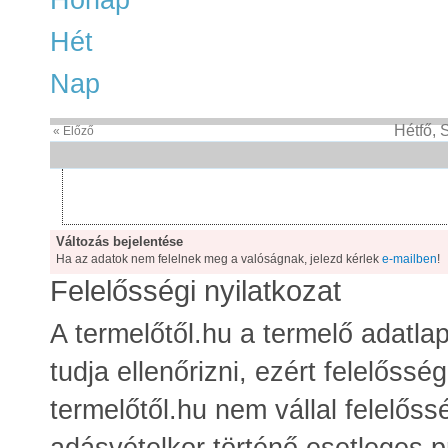
Hét
Nap
Hétfő,
« Előző
Változás bejelentése
Ha az adatok nem felelnek meg a valóságnak, jelezd kérlek
e-mailben
!
Felelősségi nyilatkozat
A termelőtől.hu a termelő adatla
tudja ellenőrizni, ezért felelősség
termelőtől.hu nem vállal felelőss